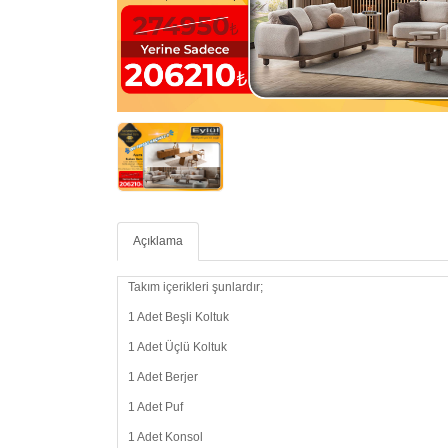
Açıklama
Takım içerikleri şunlardır;
1 Adet Beşli Koltuk
1 Adet Üçlü Koltuk
1 Adet Berjer
1 Adet Puf
1 Adet Konsol