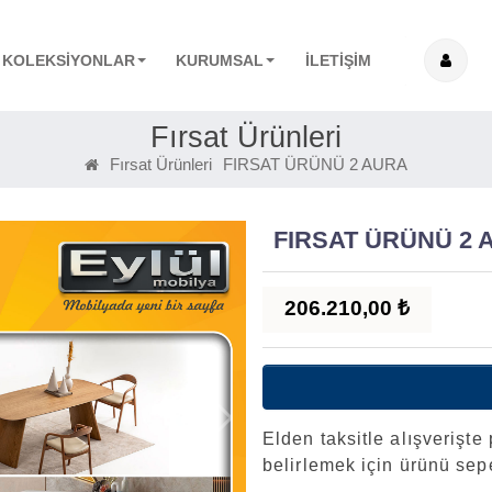
KOLEKSİYONLAR
KURUMSAL
İLETİŞİM
Fırsat Ürünleri
Fırsat Ürünleri
FIRSAT ÜRÜNÜ 2 AURA
FIRSAT ÜRÜNÜ 2 
206.210,00 ₺
Elden taksitle alışverişte 
belirlemek için ürünü sep