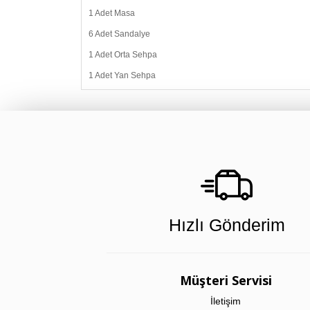
1 Adet Masa
6 Adet Sandalye
1 Adet Orta Sehpa
1 Adet Yan Sehpa
Hızlı Gönderim
Müşteri Servisi
İletişim