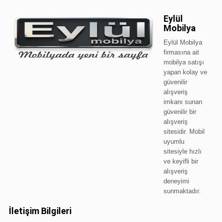
Eylül
Mobilya
Eylül Mobilya
firmasına ait
mobilya satışı
yapan kolay ve
güvenilir
alışveriş
imkanı sunan
güvenilir bir
alışveriş
sitesidir. Mobil
uyumlu
sitesiyle hızlı
ve keyifli bir
alışveriş
deneyimi
sunmaktadır.
İletişim Bilgileri