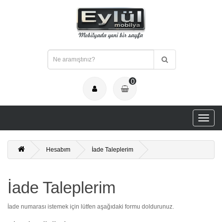
0
Hesabım
İade Taleplerim
İade Taleplerim
İade numarası istemek için lütfen aşağıdaki formu doldurunuz.