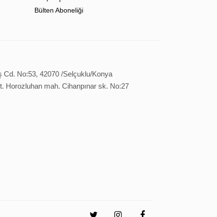
Bülten Aboneliği
ş Cd. No:53, 42070 /Selçuklu/Konya
it. Horozluhan mah. Cihanpınar sk. No:27