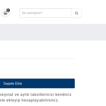
0
Sepete Ekle
peşinat ve aylık taksitlerinizi kendiniz
ete ekleyip hesaplayabilirsiniz.