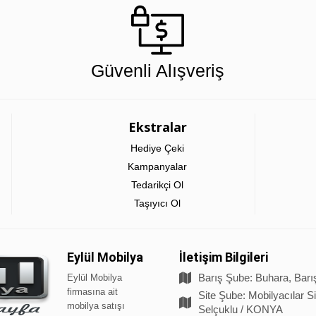
Güvenli Alışveriş
Ekstralar
Hediye Çeki
Kampanyalar
Tedarikçi Ol
Taşıyıcı Ol
Eylül Mobilya
İletişim Bilgileri
Barış Şube: Buhara, Barı
Eylül Mobilya
firmasına ait
Site Şube: Mobilyacılar S
mobilya satışı
Selçuklu / KONYA