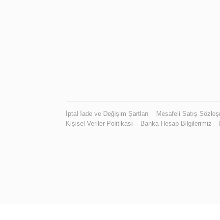
İptal İade ve Değişim Şartları
Mesafeli Satış Sözle
Kişisel Veriler Politikası
Banka Hesap Bilgilerimiz