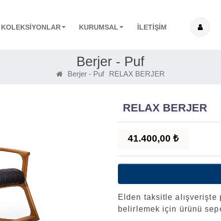
KOLEKSİYONLAR
KURUMSAL
İLETİŞİM
Berjer - Puf
Berjer - Puf
RELAX BERJER
RELAX BERJER
41.400,00 ₺
Elden taksitle alışverişte 
belirlemek için ürünü sep